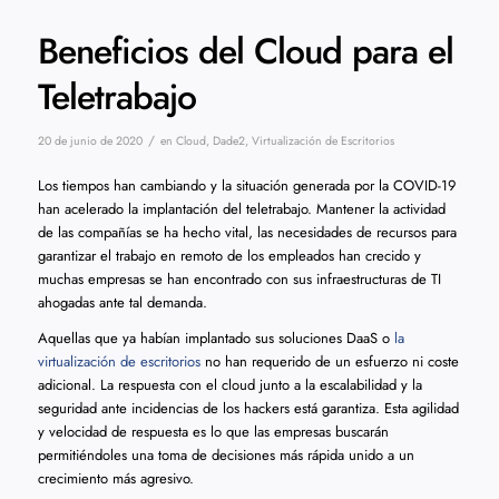
Beneficios del Cloud para el
Teletrabajo
/
20 de junio de 2020
en
Cloud
,
Dade2
,
Virtualización de Escritorios
Los tiempos han cambiando y la situación generada por la COVID-19
han acelerado la implantación del teletrabajo. Mantener la actividad
de las compañías se ha hecho vital, las necesidades de recursos para
garantizar el trabajo en remoto de los empleados han crecido y
muchas empresas se han encontrado con sus infraestructuras de TI
ahogadas ante tal demanda.
Aquellas que ya habían implantado sus soluciones DaaS o
la
virtualización de escritorios
no han requerido de un esfuerzo ni coste
adicional. La respuesta con el cloud junto a la escalabilidad y la
seguridad ante incidencias de los hackers está garantiza. Esta agilidad
y velocidad de respuesta es lo que las empresas buscarán
permitiéndoles una toma de decisiones más rápida unido a un
crecimiento más agresivo.