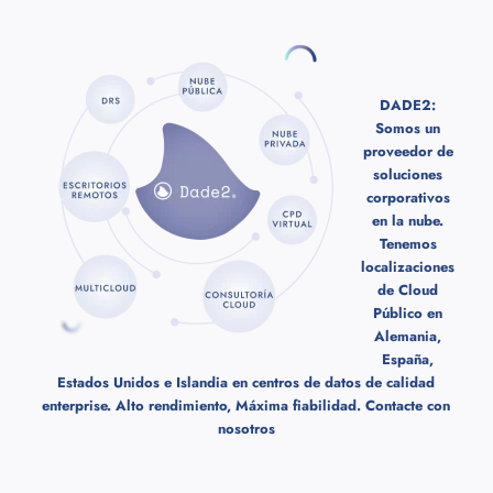
DADE2:
Somos un
proveedor de
soluciones
corporativos
en la nube.
Tenemos
localizaciones
de Cloud
Público en
Alemania,
España,
Estados Unidos e Islandia en centros de datos de calidad
enterprise. Alto rendimiento, Máxima fiabilidad.
Contacte con
nosotros