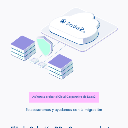
Anímate a probar el Cloud Corporativo de Dade2
Te asesoramos y ayudamos con la migración