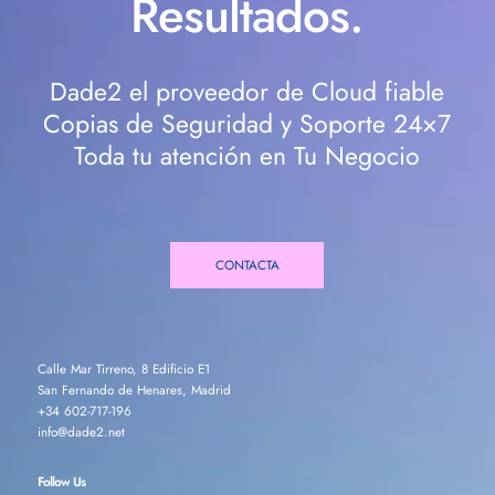
Resultados.
Dade2 el proveedor de Cloud fiable
Copias de Seguridad y Soporte 24×7
Toda tu atención en Tu Negocio
CONTACTA
Calle Mar Tirreno, 8 Edificio E1
San Fernando de Henares, Madrid
+34 602-717-196
info@dade2.net
Follow Us