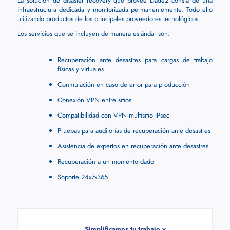
La solución de disaster recovery que provee Dade2 consta de una
infraestructura dedicada y monitorizada permanentemente. Todo ello
utilizando productos de los principales proveedores tecnológicos.
Los servicios que se incluyen de manera estándar son:
Recuperación ante desastres para cargas de trabajo
físicas y virtuales
Conmutación en caso de error para producción
Conexión VPN entre sitios
Compatibilidad con VPN multisitio IPsec
Pruebas para auditorías de recuperación ante desastres
Asistencia de expertos en recuperación ante desastres
Recuperación a un momento dado
Soporte 24x7x365
Simplificamos tu trabajo y