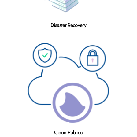
Disaster Recovery
Cloud Público