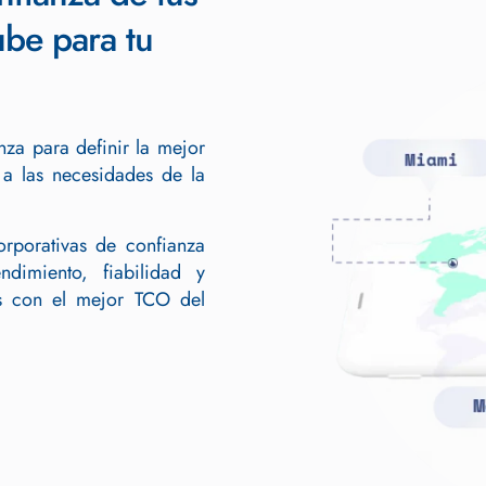
nube para tu
za para definir la mejor
 a las necesidades de la
rporativas de confianza
imiento, fiabilidad y
os con el mejor TCO del