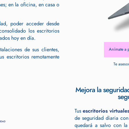
es; en la oficina, en casa o
idad, poder acceder desde
onsolidado los escritorios
ados hoy en día.
alaciones de sus clientes,
Anímate a 
us escritorios remotamente
Te aseso
Mejora la segurida
seg
Tus
escritorios virtuale
de seguridad diaria con
quedará a salvo con la