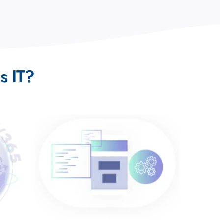
s IT?