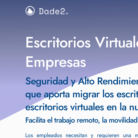
Escritorios Virtua
Empresas
Seguridad y Alto Rendimien
que aporta migrar los escrit
escritorios virtuales en la
Facilita el trabajo remoto, la movilidad
Los empleados necesitan y requieren una m