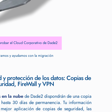
probar el Cloud Corporativo de Dade2
ramos y ayudamos con la migración
d y protección de los datos: Copias de
uridad, FireWall y VPN
s en la nube
de Dade2 dispondrán de una copia
 hasta 30 días de permanencia. Tu información
 mejor aplicación de copias de seguridad, las