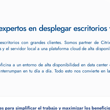
xpertos en desplegar escritorios v
escritorios con grandes clientes. Somos partner de Citr
s y el servidor local a una plataforma cloud de alta disp
oficina a un entorno de alta disponibilidad en data center
nterrumpan en tu día a día. Todo esto nos convierte en la
a simplificar el trabajo y maximizar los beneficio