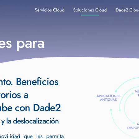
Servicios Cloud
Soluciones Cloud
Dade2 Clou
les para
to. Beneficios
orios a
 nube con Dade2
 y la deslocalización
ovilidad que les permita