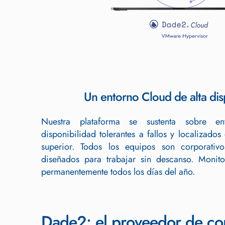
Un entorno Cloud de alta dis
Nuestra plataforma se sustenta sobre e
disponibilidad tolerantes a fallos y localizados 
superior. Todos los equipos son corporativ
diseñados para trabajar sin descanso. Monito
permanentemente todos los días del año.
Dade2: el proveedor de con