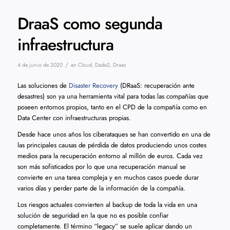
DraaS como segunda
infraestructura
/
4 de junio de 2020
en
Cloud
,
Dade2
,
Draas
Las soluciones de
Disaster Recovery
(DRaaS: recuperación ante
desastres) son ya una herramienta vital para todas las compañías que
poseen entornos propios, tanto en el CPD de la compañía como en
Data Center con infraestructuras propias.
Desde hace unos años los ciberataques se han convertido en una de
las principales causas de pérdida de datos produciendo unos costes
medios para la recuperación entorno al millón de euros. Cada vez
son más sofisticados por lo que una recuperación manual se
convierte en una tarea compleja y en muchos casos puede durar
varios días y perder parte de la información de la compañía.
Los riesgos actuales convierten al backup de toda la vida en una
solución de seguridad en la que no es posible confiar
completamente. El término “legacy” se suele aplicar dando un