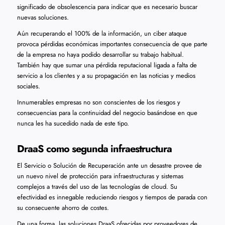
significado de obsolescencia para indicar que es necesario buscar
nuevas soluciones.
Aún recuperando el 100% de la información, un ciber ataque
provoca pérdidas económicas importantes consecuencia de que parte
de la empresa no haya podido desarrollar su trabajo habitual.
También hay que sumar una pérdida reputacional ligada a falta de
servicio a los clientes y a su propagación en las noticias y medios
sociales.
Innumerables empresas no son conscientes de los riesgos y
consecuencias para la continuidad del negocio basándose en que
nunca les ha sucedido nada de este tipo.
DraaS como segunda infraestructura
El Servicio o Solución de Recuperación ante un desastre provee de
un nuevo nivel de protección para infraestructuras y sistemas
complejos a través del uso de las tecnologías de cloud. Su
efectividad es innegable reduciendo riesgos y tiempos de parada con
su consecuente ahorro de costes.
De una forma, las soluciones DraaS ofrecidas por proveedores de