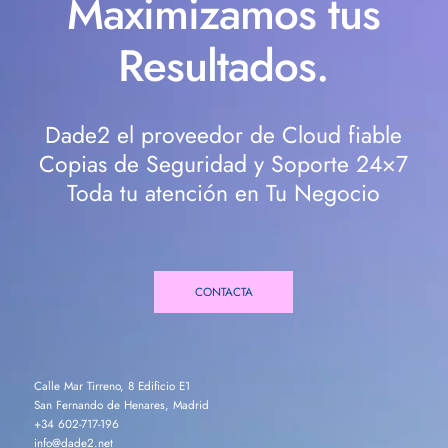
Maximizamos tus
Resultados.
Dade2 el proveedor de Cloud fiable
Copias de Seguridad y Soporte 24×7
Toda tu atención en Tu Negocio
CONTACTA
Calle Mar Tirreno, 8 Edificio E1
San Fernando de Henares, Madrid
+34 602-717-196
info@dade2.net