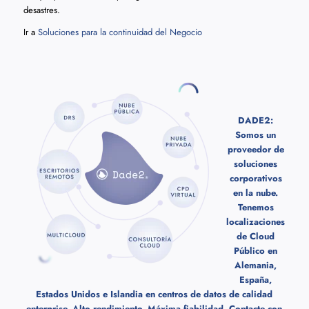
desastres.
Ir a
Soluciones para la continuidad del Negocio
DADE2:
Somos un
proveedor de
soluciones
corporativos
en la nube.
Tenemos
localizaciones
de Cloud
Público en
Alemania,
España,
Estados Unidos e Islandia en centros de datos de calidad
enterprise. Alto rendimiento, Máxima fiabilidad.
Contacte con