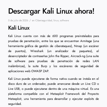
Descargar Kali Linux ahora!
/
5 de julio de 2026
en
Ciberseguridad
,
linux
,
software
Kali Linux
Kali Linux cuenta con más de 600 programas preinstalados para
pruebas de penetración, entre los que se encuentran Armitage (una
herramienta gráfica de gestión de ciberataques), Nmap (un escáner
de puertos), Wireshark (un analizador de paquetes), el
desencriptador de contraseñas John the Ripper, Aircrack-ng (una suite
de software para pruebas de penetración de redes LAN
inalámbricas), la suite Burp y los escáneres de seguridad de
aplicaciones web OWASP ZAP.
Kali Linux puede ejecutarse de forma nativa cuando se instala en el
disco duro de un ordenador, puede arrancarse desde un Live CD o
Live USB, o puede ejecutarse dentro de una máquina virtual. Es una
plataforma compatible con el Metasploit Framework del Proyecto
Metasploit, una herramienta para desarrollar y ejecutar exploits de
seguridad.