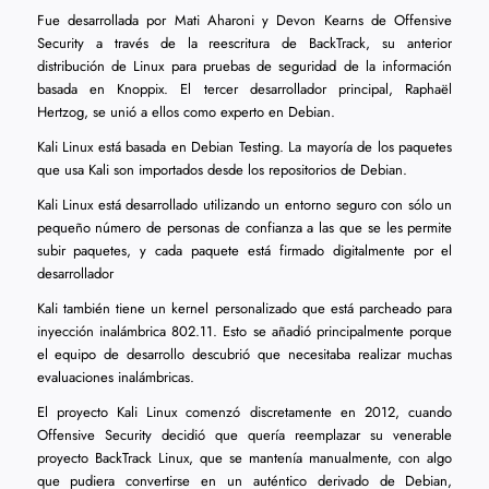
Fue desarrollada por Mati Aharoni y Devon Kearns de Offensive
Security a través de la reescritura de BackTrack, su anterior
distribución de Linux para pruebas de seguridad de la información
basada en Knoppix. El tercer desarrollador principal, Raphaël
Hertzog, se unió a ellos como experto en Debian.
Kali Linux está basada en Debian Testing. La mayoría de los paquetes
que usa Kali son importados desde los repositorios de Debian.
Kali Linux está desarrollado utilizando un entorno seguro con sólo un
pequeño número de personas de confianza a las que se les permite
subir paquetes, y cada paquete está firmado digitalmente por el
desarrollador
Kali también tiene un kernel personalizado que está parcheado para
inyección inalámbrica 802.11. Esto se añadió principalmente porque
el equipo de desarrollo descubrió que necesitaba realizar muchas
evaluaciones inalámbricas.
El proyecto Kali Linux comenzó discretamente en 2012, cuando
Offensive Security decidió que quería reemplazar su venerable
proyecto BackTrack Linux, que se mantenía manualmente, con algo
que pudiera convertirse en un auténtico derivado de Debian,