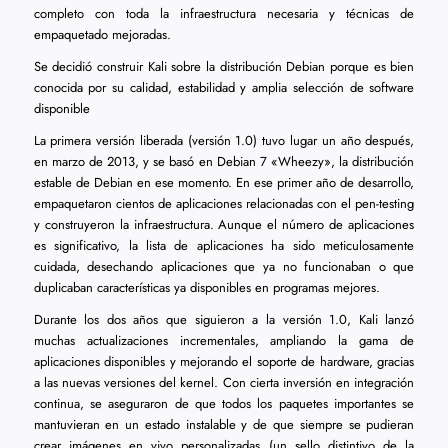
completo con toda la infraestructura necesaria y técnicas de
empaquetado mejoradas.
Se decidió construir Kali sobre la distribución Debian porque es bien
conocida por su calidad, estabilidad y amplia selección de software
disponible
La primera versión liberada (versión 1.0) tuvo lugar un año después,
en marzo de 2013, y se basó en Debian 7 «Wheezy», la distribución
estable de Debian en ese momento. En ese primer año de desarrollo,
empaquetaron cientos de aplicaciones relacionadas con el pen-testing
y construyeron la infraestructura. Aunque el número de aplicaciones
es significativo, la lista de aplicaciones ha sido meticulosamente
cuidada, desechando aplicaciones que ya no funcionaban o que
duplicaban características ya disponibles en programas mejores.
Durante los dos años que siguieron a la versión 1.0, Kali lanzó
muchas actualizaciones incrementales, ampliando la gama de
aplicaciones disponibles y mejorando el soporte de hardware, gracias
a las nuevas versiones del kernel. Con cierta inversión en integración
continua, se aseguraron de que todos los paquetes importantes se
mantuvieran en un estado instalable y de que siempre se pudieran
crear imágenes en vivo personalizadas (un sello distintivo de la