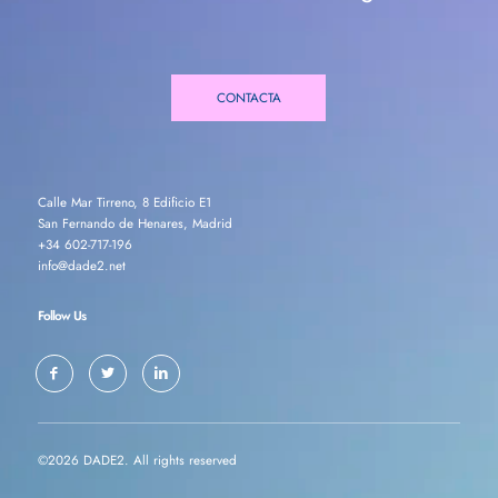
CONTACTA
Calle Mar Tirreno, 8 Edificio E1
San Fernando de Henares, Madrid
+34 602-717-196
info@dade2.net
Follow Us
©2026 DADE2. All rights reserved