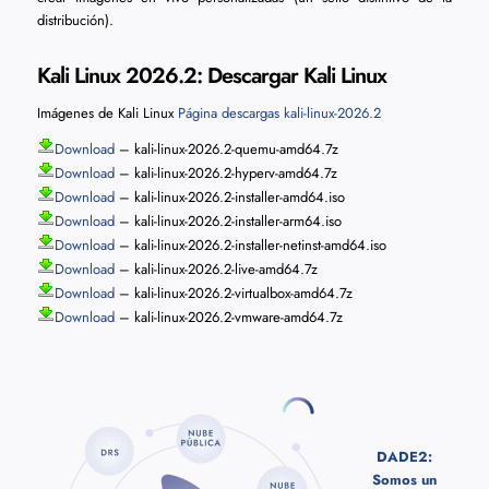
distribución).
Kali Linux 2026.2: Descargar Kali Linux
Imágenes de Kali Linux
Página descargas kali-linux-2026.2
Download
– kali-linux-2026.2-quemu-amd64.7z
Download
– kali-linux-2026.2-hyperv-amd64.7z
Download
– kali-linux-2026.2-installer-amd64.iso
Download
– kali-linux-2026.2-installer-arm64.iso
Download
– kali-linux-2026.2-installer-netinst-amd64.iso
Download
– kali-linux-2026.2-live-amd64.7z
Download
– kali-linux-2026.2-virtualbox-amd64.7z
Download
– kali-linux-2026.2-vmware-amd64.7z
DADE2:
Somos un