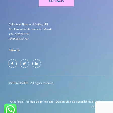
CONTACTA
Calle Mar Tirreno, 8 Edificio E1
San Fernando de Henares, Madrid
+34 602-717-196
info@dade2.net
Follow Us
©2026 DADE2. All rights reserved
Aviso legal
Política de privacidad
Declaración de accesibilidad
Política
de cookies