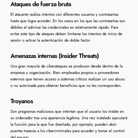
Ataques de fuerza bruta
El atacante realiza intentos con diferentes usuarios y contraseñas
hasta que logra acceder. En los casos en los que las contraseñas son
débiles el adivinar las credenciales es relativamente rápido. Para
evitar este tipo de ataques deben limitarse los intentos de inicio de
sesión o activar la autenticación de doble factor.
Amenazas internas (Insider Threats)
Una gran mayoría de ciberataques se producen desde dentro de la
empresa u organización. Bien empleados propios o proveedores
externos que tienen acceso a sistemas críticos realizan un uso abuso
o no autorizada para obtener beneficios que no les corresponden.
Troyanos
Son programas maliciosos que intentan que el usuario los instale en
su ordenador tras una apariencia legítima. Una vez instalado ejecutará
la función para la que fue diseñado, por ejemplo, pueden abrir
puertas traseras a los cibercriminales para acceder y tomar el control
del equipo.