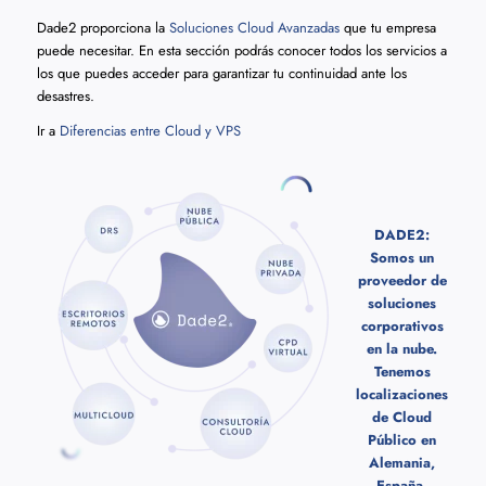
Dade2 proporciona la
Soluciones Cloud Avanzadas
que tu empresa
puede necesitar. En esta sección podrás conocer todos los servicios a
los que puedes acceder para garantizar tu continuidad ante los
desastres.
Ir a
Diferencias entre Cloud y VPS
DADE2:
Somos un
proveedor de
soluciones
corporativos
en la nube.
Tenemos
localizaciones
de Cloud
Público en
Alemania,
España,