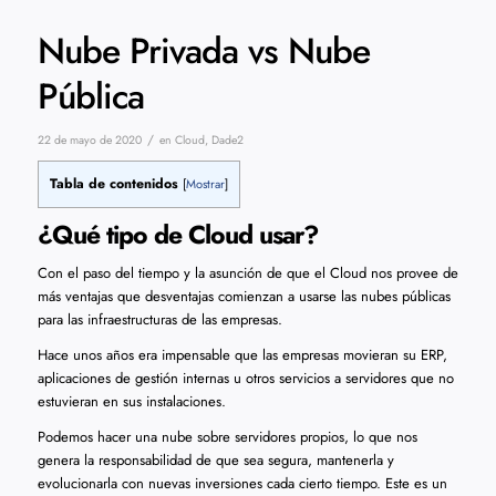
Nube Privada vs Nube
Pública
/
22 de mayo de 2020
en
Cloud
,
Dade2
Tabla de contenidos
[
Mostrar
]
¿Qué tipo de Cloud usar?
Con el paso del tiempo y la asunción de que el Cloud nos provee de
más ventajas que desventajas comienzan a usarse las nubes públicas
para las infraestructuras de las empresas.
Hace unos años era impensable que las empresas movieran su ERP,
aplicaciones de gestión internas u otros servicios a servidores que no
estuvieran en sus instalaciones.
Podemos hacer una nube sobre servidores propios, lo que nos
genera la responsabilidad de que sea segura, mantenerla y
evolucionarla con nuevas inversiones cada cierto tiempo. Este es un