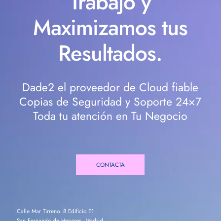
Trabajo y
Maximizamos tus
Resultados.
Dade2 el proveedor de Cloud fiable
Copias de Seguridad y Soporte 24×7
Toda tu atención en Tu Negocio
CONTACTA
Calle Mar Tirreno, 8 Edificio E1
San Fernando de Henares, Madrid