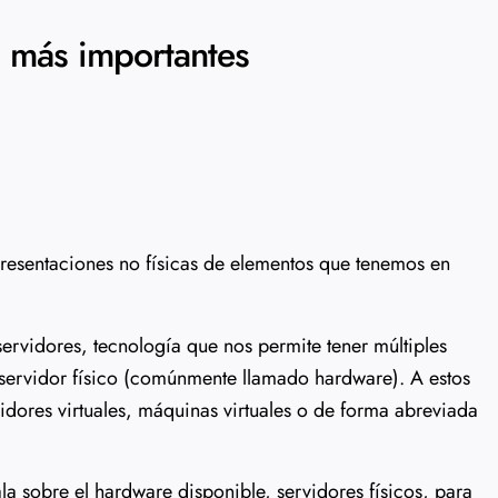
s más importantes
epresentaciones no físicas de elementos que tenemos en
servidores, tecnología que nos permite tener múltiples
servidor físico (comúnmente llamado hardware). A estos
vidores virtuales, máquinas virtuales o de forma abreviada
la sobre el hardware disponible, servidores físicos, para