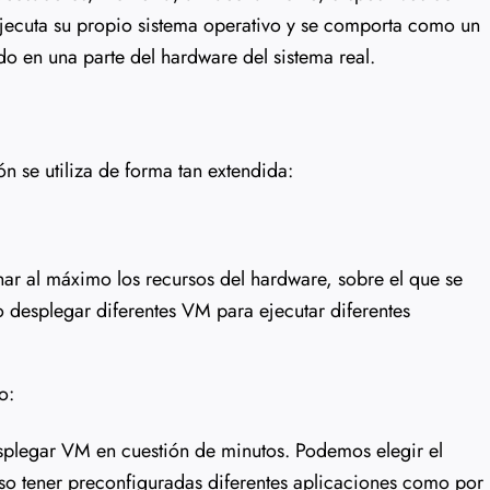
ejecuta su propio sistema operativo y se comporta como un
o en una parte del hardware del sistema real.
ón se utiliza de forma tan extendida:
har al máximo los recursos del hardware, sobre el que se
o desplegar diferentes VM para ejecutar diferentes
o:
esplegar VM en cuestión de minutos. Podemos elegir el
so tener preconfiguradas diferentes aplicaciones como por