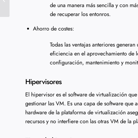
particiones en Linux
de una manera más sencilla y con más
de recuperar los entonros.
Ahorro de costes:
Todas las ventajas anteriores generan
eficiencia en el aprovechamiento de l
configuración, mantenimiento y monit
Hipervisores
El hipervisor es el software de virtualización qu
gestionar las VM. Es una capa de software que ac
hardware de la plataforma de virtualización as
recursos y no interfiere con las otras VM de la p