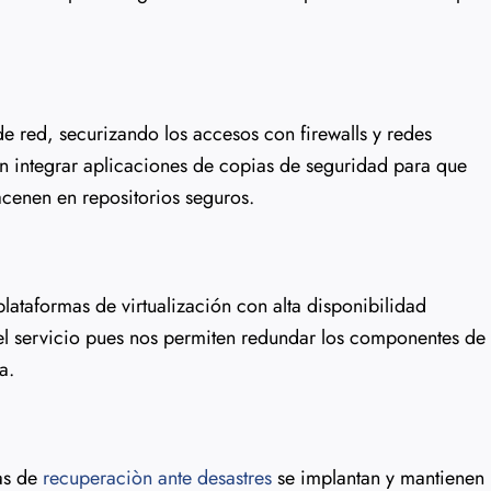
 red, securizando los accesos con firewalls y redes
n integrar aplicaciones de copias de seguridad para que
acenen en repositorios seguros.
lataformas de virtualización con alta disponibilidad
l servicio pues nos permiten redundar los componentes de
a.
mas de
recuperaciòn ante desastres
se implantan y mantienen