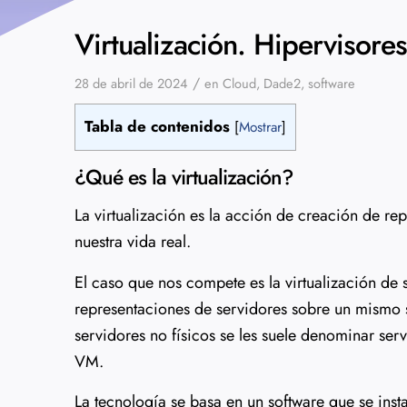
Virtualización. Hipervisore
/
28 de abril de 2024
en
Cloud
,
Dade2
,
software
Tabla de contenidos
[
Mostrar
]
¿Qué es la virtualización?
La virtualización es la acción de creación de r
nuestra vida real.
El caso que nos compete es la virtualización de 
representaciones de servidores sobre un mismo 
servidores no físicos se les suele denominar ser
VM.
La tecnología se basa en un software que se insta