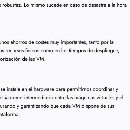
 robustez. Lo mismo sucede en caso de desastre a la hora
 unos ahorros de costes muy importantes, tanto por la
os recursos físicos como en los tiempos de despliegue,
orización de las VM.
e se instala en el hardware para permitirnos coordinar y
túa como intermediario entre las máquinas virtuales y el
egurando y garantizando que cada VM dispone de sus
lataforma.