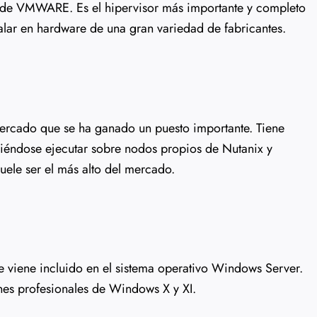
 1 de VMWARE. Es el hipervisor más importante y completo
alar en hardware de una gran variedad de fabricantes.
ercado que se ha ganado un puesto importante. Tiene
iéndose ejecutar sobre nodos propios de Nutanix y
suele ser el más alto del mercado.
e viene incluido en el sistema operativo Windows Server.
ones profesionales de Windows X y XI.