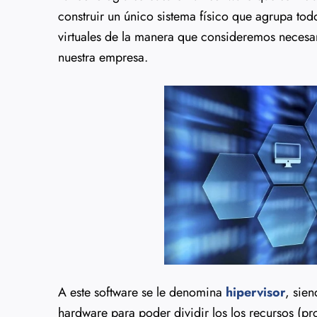
construir un único sistema físico que agrupa todo
virtuales de la manera que consideremos necesar
nuestra empresa.
A este software se le denomina
hipervisor
, sie
hardware para poder dividir los los recursos (