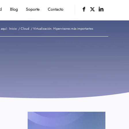
d
Blog
Soporte
Contacto
 aquí:
Inicio
/
Cloud
/
Virtualización. Hipervisores más importantes