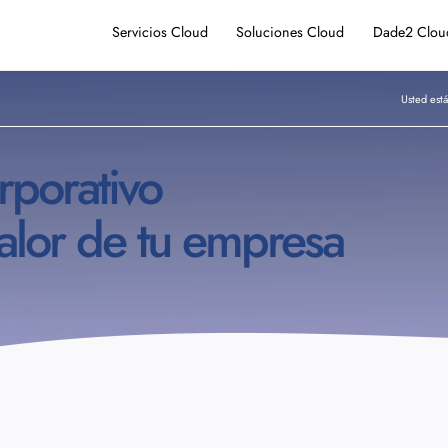
Servicios Cloud
Soluciones Cloud
Dade2 Clou
Usted está
porativo
alor de tu empresa