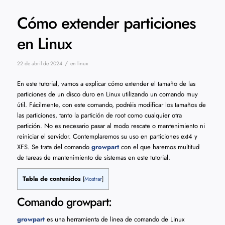
Cómo extender particiones
en Linux
/
22 de abril de 2024
en
linux
En este tutorial, vamos a explicar cómo extender el tamaño de las
particiones de un disco duro en Linux utilizando un comando muy
útil. Fácilmente, con este comando, podréis modificar los tamaños de
las particiones, tanto la partición de root como cualquier otra
partición. No es necesario pasar al modo rescate o mantenimiento ni
reiniciar el servidor. Contemplaremos su uso en particiones ext4 y
XFS. Se trata del comando
growpart
con el que haremos multitud
de tareas de mantenimiento de sistemas en este tutorial.
Tabla de contenidos
[
Mostrar
]
Comando growpart:
growpart
es una herramienta de linea de comando de Linux