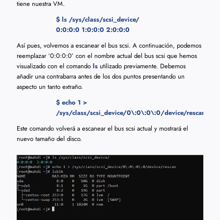
tiene nuestra VM.
$ ls /sys/class/scsi_device/
0:0:0:0 1:0:0:0 2:0:0:0
Así pues, volvemos a escanear el bus scsi. A continuación, podemos
reemplazar ‘0:0:0:0’ con el nombre actual del bus scsi que hemos
visualizado con el comando
ls
utilizado previamente. Debemos
añadir una contrabarra antes de los dos puntos presentando un
aspecto un tanto extraño.
$ echo 1 >
/sys/class/scsi_device/0\:0\:0\:0/device/rescan
Este comando volverá a escanear el bus scsi actual y mostrará el
nuevo tamaño del disco.