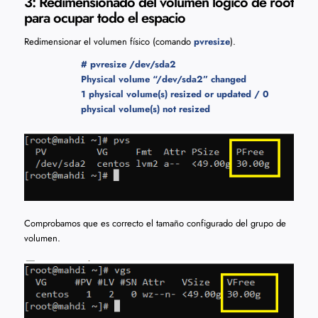
3: Redimensionado del volumen lógico de root
para ocupar todo el espacio
Redimensionar el volumen físico (comando
pvresize
).
# pvresize /dev/sda2
Physical volume “/dev/sda2” changed
1 physical volume(s) resized or updated / 0
physical volume(s) not resized
Comprobamos que es correcto el tamaño configurado del grupo de
volumen.