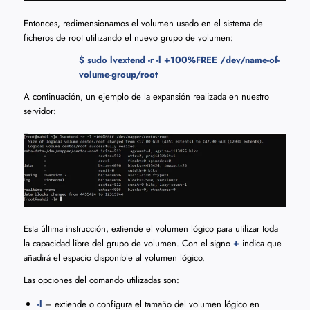
Entonces, redimensionamos el volumen usado en el sistema de
ficheros de root utilizando el nuevo grupo de volumen:
$ sudo lvextend -r -l +100%FREE /dev/name-of-
volume-group/root
A continuación, un ejemplo de la expansión realizada en nuestro
servidor:
Esta última instrucción, extiende el volumen lógico para utilizar toda
la capacidad libre del grupo de volumen. Con el signo
+
indica que
añadirá el espacio disponible al volumen lógico.
Las opciones del comando utilizadas son:
-l
– extiende o configura el tamaño del volumen lógico en