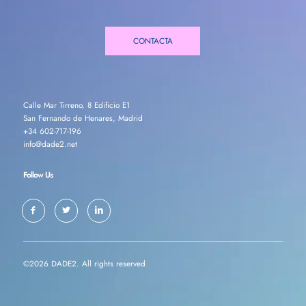
CONTACTA
Calle Mar Tirreno, 8 Edificio E1
San Fernando de Henares, Madrid
+34 602-717-196
info@dade2.net
Follow Us
©2026 DADE2. All rights reserved