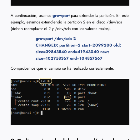
A continuación, usamos
growpart
para extender la partición. En este
ejemplo, estamos extendiendo la partición 2 en el disco /dev/sda
(deben reemplazar el 2 y /dev/sda con los valores reales).
growpart /dev/sda 2
CHANGED: partition=2 start=2099200 old:
size=39843840 end=41943040 new:
size=102758367 end=104857567
Comprobamos que el cambio se ha realizado correctamente.