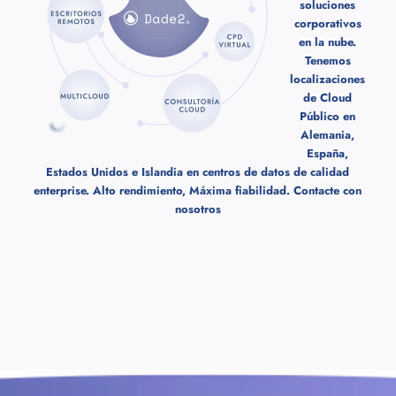
soluciones
corporativos
en la nube.
Tenemos
localizaciones
de Cloud
Público en
Alemania,
España,
Estados Unidos e Islandia en centros de datos de calidad
enterprise. Alto rendimiento, Máxima fiabilidad.
Contacte con
nosotros